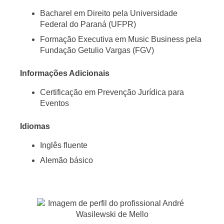
Bacharel em Direito pela Universidade
Federal do Paraná (UFPR)
Formação Executiva em Music Business pela
Fundação Getulio Vargas (FGV)
Informações Adicionais
Certificação em Prevenção Jurídica para
Eventos
Idiomas
Inglês fluente
Alemão básico