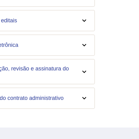
 editais
etrônica
ão, revisão e assinatura do
do contrato administrativo