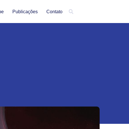
pe
Publicações
Contato