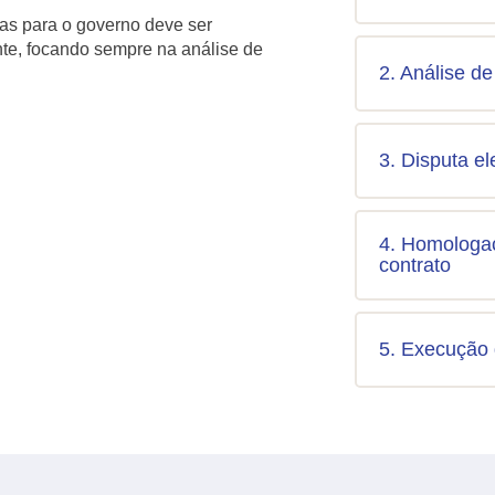
s para o governo deve ser
ente, focando sempre na análise de
2. Análise de
3. Disputa el
4. Homologaç
contrato
5. Execução 