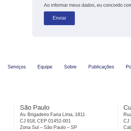
Ao informar meus dados, eu concordo co
Enviar
Serviços
Equipe
Sobre
Publicações
Po
São Paulo
Cu
Av. Brigadeiro Faria Lima, 1811
Rua
CJ 918, CEP 01452-001
CJ 
Zona Sul – São Paulo – SP
Cab