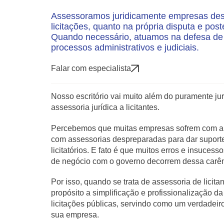
Assessoramos juridicamente empresas desd
licitações, quanto na própria disputa e post
Quando necessário, atuamos na defesa de s
processos administrativos e judiciais.
Falar com especialista
Nosso escritório vai muito além do puramente ju
assessoria jurídica a licitantes.
Percebemos que muitas empresas sofrem com a fa
com assessorias despreparadas para dar suport
licitatórios. E fato é que muitos erros e insuces
de negócio com o governo decorrem dessa carên
Por isso, quando se trata de assessoria de licita
propósito a simplificação e profissionalização 
licitações públicas, servindo como um verdadeir
sua empresa.