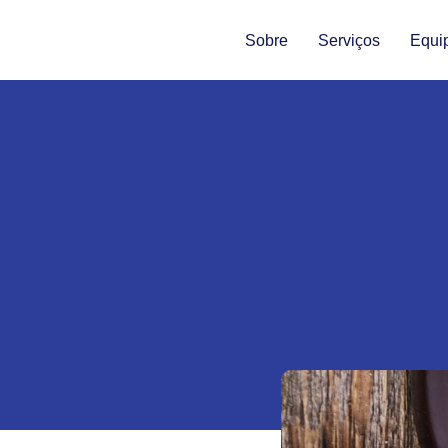
Sobre
Serviços
Equi
ica a Licitantes