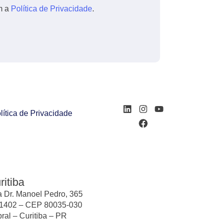
m a
Política de Privacidade
.
lítica de Privacidade
ritiba
 Dr. Manoel Pedro, 365
1402 – CEP 80035-030
ral – Curitiba – PR