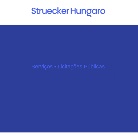
Serviços • Licitações Públicas
Assessoria Juríd