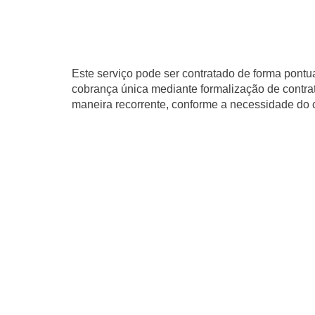
Este serviço pode ser contratado de forma pontu
cobrança única mediante formalização de contra
maneira recorrente, conforme a necessidade do c