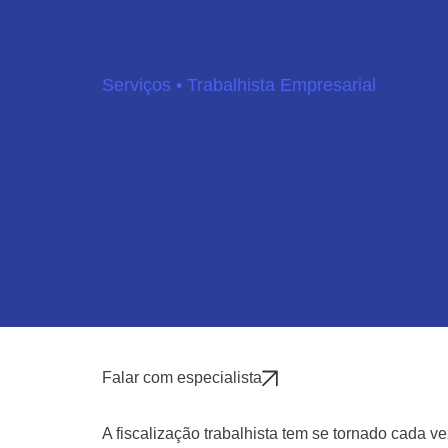
Serviços • Trabalhista Empresarial
Atuação em Auto
Trabalho e em 
Falar com especialista
A fiscalização trabalhista tem se tornado cada v