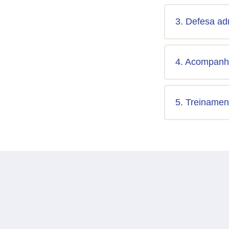
3. Defesa adm
4. Acompanh
5. Treiname