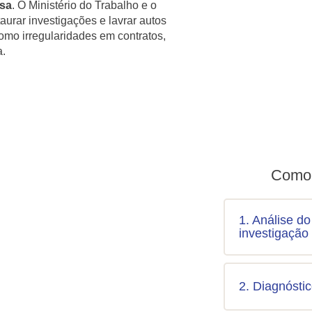
esa
. O Ministério do Trabalho e o
aurar investigações e lavrar autos
omo irregularidades em contratos,
a.
Como 
1. Análise do
investigação
2. Diagnóstic