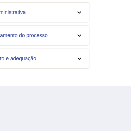
inistrativa
amento do processo
nto e adequação