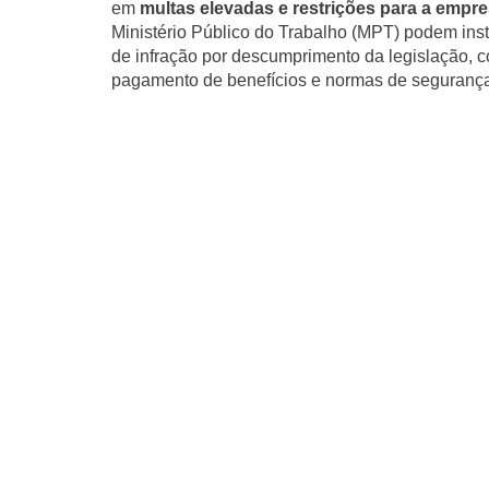
em
multas elevadas e restrições para a empr
Ministério Público do Trabalho (MPT) podem inst
de infração por descumprimento da legislação, c
pagamento de benefícios e normas de seguranç