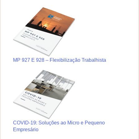
MP 927 E 928 – Flexibilização Trabalhista
COVID-19: Soluções ao Micro e Pequeno
Empresário