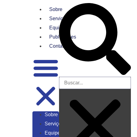
Sobre
Serviços
Equipe
Publicações
Contato
Sobre
Serviços
Equipe