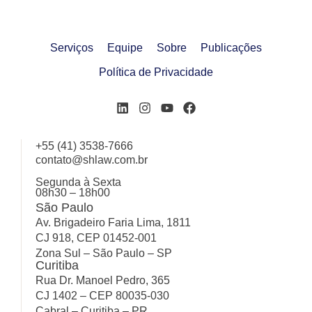
Serviços
Equipe
Sobre
Publicações
Política de Privacidade
+55 (41) 3538-7666
contato@shlaw.com.br
Segunda à Sexta
08h30 – 18h00
São Paulo
Av. Brigadeiro Faria Lima, 1811
CJ 918, CEP 01452-001
Zona Sul – São Paulo – SP
Curitiba
Rua Dr. Manoel Pedro, 365
CJ 1402 – CEP 80035-030
Cabral – Curitiba – PR