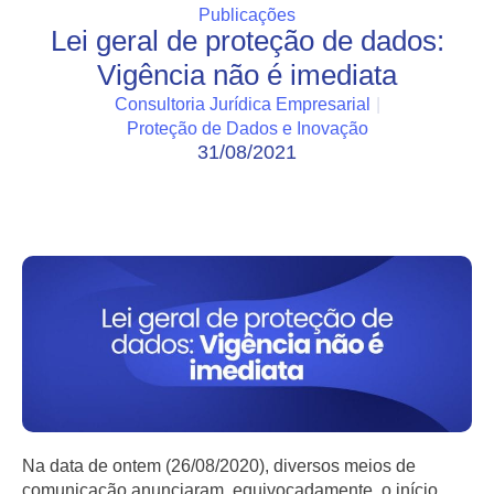
Publicações
Lei geral de proteção de dados:
Vigência não é imediata
Consultoria Jurídica Empresarial
|
Proteção de Dados e Inovação
31/08/2021
Na data de ontem (26/08/2020), diversos meios de
comunicação anunciaram, equivocadamente, o início