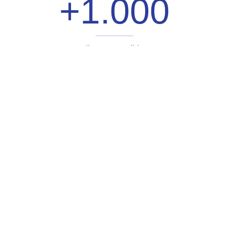
+1.000
clientes atendidos