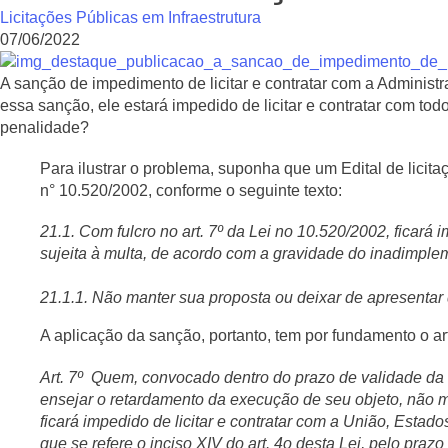
Licitações Públicas em Infraestrutura
07/06/2022
A sanção de impedimento de licitar e contratar com a Administr
essa sanção, ele estará impedido de licitar e contratar com to
penalidade?
Para ilustrar o problema, suponha que um Edital de licit
n° 10.520/2002, conforme o seguinte texto:
21.1. Com fulcro no art. 7º da Lei no 10.520/2002, ficará 
sujeita à multa, de acordo com a gravidade do inadimpl
21.1.1. Não manter sua proposta ou deixar de apresentar 
A aplicação da sanção, portanto, tem por fundamento o art
Art. 7º Quem, convocado dentro do prazo de validade da s
ensejar o retardamento da execução de seu objeto, não ma
ficará impedido de licitar e contratar com a União, Estad
que se refere o inciso XIV do art. 4o desta Lei, pelo praz