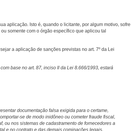
 aplicação. Isto é, quando o licitante, por algum motivo, sofre
o ou somente com o órgão específico que aplicou tal
ejar a aplicação de sanções previstas no art. 7º da Lei
com base no art. 87, inciso II da Lei 8.666/1993, estará
presentar documentação falsa exigida para o certame,
comportar-se de modo inidôneo ou cometer fraude fiscal,
icaf, ou nos sistemas de cadastramento de fornecedores a
dital e no contrato e das demais cominações legais.