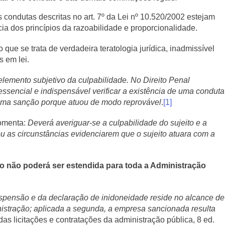
condutas descritas no art. 7º da Lei nº 10.520/2002 estejam
 dos princípios da razoabilidade e proporcionalidade.
 que se trata de verdadeira teratologia jurídica, inadmissível
 em lei.
lemento subjetivo da culpabilidade. No Direito Penal
ssencial e indispensável verificar a existência de uma conduta
 uma sanção porque atuou de modo reprovável
.
[1]
comenta:
Deverá averiguar-se a culpabilidade do sujeito e a
u as circunstâncias evidenciarem que o sujeito atuara com a
ão não poderá ser estendida para toda a Administração
suspensão e da declaração de inidoneidade reside no alcance de
nistração; aplicada a segunda, a empresa sancionada resulta
s licitações e contratações da administração pública, 8 ed.