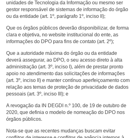
unidades de Tecnologia da Informação ou mesmo ser
gestor responsável de sistemas de informação do órgão
ou da entidade (art. 1º, parágrafo 1º, inciso II);
Que os órgãos públicos deverão disponibilizar, de forma
clara e objetiva, no website institucional do ente, as
informações do DPO para fins de contato (art. 2º);
Que a autoridade máxima do órgão ou da entidade
deverá assegurar, ao DPO, o seu acesso direto à alta
administração (art. 3º, inciso I), além de prestar pronto
apoio no atendimento das solicitações de informações
(art. 3º, inciso II) e manter contínuo aperfeiçoamento com
relação aos temas de proteção de privacidade de dados
pessoais (art. 3º, inciso III); e
A revogação da IN DEGDI n.º 100, de 19 de outubro de
2020, que definia o modelo de nomeação do DPO nos
órgãos públicos.
Nota-se que as recentes mudanças buscam evitar
conflitos de interesse e conflitos de agência internos à