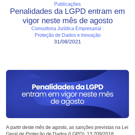
Publicações
Penalidades da LGPD entram em
vigor neste mês de agosto
Consultoria Jurídica Empresarial
|
Proteção de Dados e Inovação
31/08/2021
A partir deste mês de agosto, as sanções previstas na Lei
Geral de Proteção de Dados (LGPD), 13.709/2018,